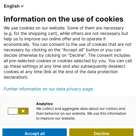
English
Information on the use of cookies
We use cookies on our website. Some of them are necessary
(e.g. for the shopping cart), while others are not necessary but
help us to improve our online offer and to operate it
economically. You can consent to the use of cookies that are not
necessary by clicking on the "Accept all" button or you can
decide otherwise by clicking on "Decline". The consent includes
all pre-selected cookies or cookies selected by you. You can call
up these settings at any time and also subsequently deselect
cookies at any time (link at the end of the data protection
declaration).
Further information on our data privacy page
Analytics
We collect and aggregate data about our visitors and
their behavior on our website. We use this information
to improve our website.
Accept all
Decline