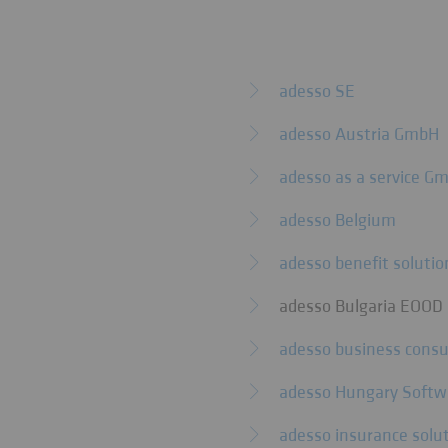
adesso SE
adesso Austria GmbH
adesso as a service G
adesso Belgium
adesso benefit solutio
adesso Bulgaria EOOD
adesso business consu
adesso Hungary Softwa
adesso insurance sol