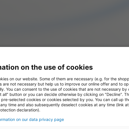
ation on the use of cookies
ngen
kies on our website. Some of them are necessary (e.g. for the shopp
s are not necessary but help us to improve our online offer and to op
ly. You can consent to the use of cookies that are not necessary by 
s Konzerns
t all" button or you can decide otherwise by clicking on "Decline". T
l pre-selected cookies or cookies selected by you. You can call up t
 any time and also subsequently deselect cookies at any time (link at
otection declaration).
formation on our data privacy page