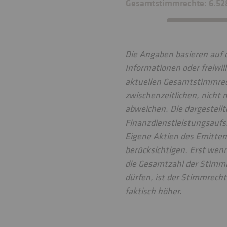
Gesamtstimmrechte: 6.52
Die Angaben basieren auf 
Informationen oder freiwil
aktuellen Gesamtstimmrech
zwischenzeitlichen, nicht 
abweichen. Die dargestellt
Finanzdienstleistungsaufsi
Eigene Aktien des Emitte
berücksichtigen. Erst wenn
die Gesamtzahl der Stimm
dürfen, ist der Stimmrecht
faktisch höher.