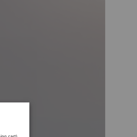
ing cart),