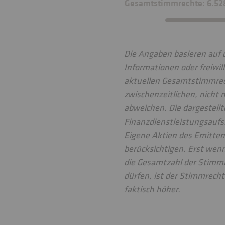
Gesamtstimmrechte: 6.52
Die Angaben basieren auf 
Informationen oder freiwil
aktuellen Gesamtstimmrech
zwischenzeitlichen, nicht 
abweichen. Die dargestellt
Finanzdienstleistungsaufsi
Eigene Aktien des Emitte
berücksichtigen. Erst wenn
die Gesamtzahl der Stimm
dürfen, ist der Stimmrecht
faktisch höher.