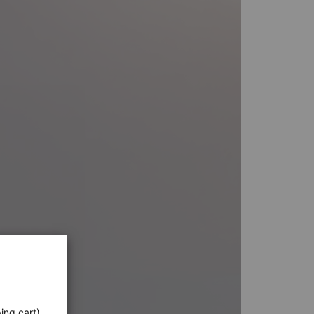
ing cart),